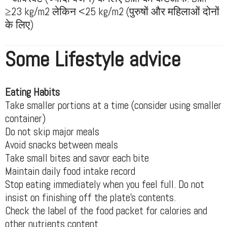
≥23 kg/m2 लेकिन <25 kg/m2 (पुरुषों और महिलाओं दोनों
के लिए)
Some Lifestyle advice
Eating Habits
Take smaller portions at a time (consider using smaller
container)
Do not skip major meals
Avoid snacks between meals
Take small bites and savor each bite
Maintain daily food intake record
Stop eating immediately when you feel full. Do not
insist on finishing off the plate’s contents.
Check the label of the food packet for calories and
other nutrients content