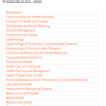
Biostatistics
Communication for Health Education
Concepts of Health and Disease
Demography and Family Planning
Disaster Management
Environment and Health
Epidemiology
Epidemiology of Chronic Non Communicable Diseases
Epidemiology of Communicable Diseases
Essential medicines and counterfeit Medicines
Frequently Asked Questions
Genetics and Health
Health Care of Community
Health Planning and Management
Health Programmes in India
Historical Background and Introduction to Community Medicine
International Health
Introduction to Behavioural Science
Maternal and child health
Mental Health
Nutrition and Health