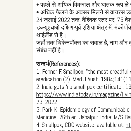
• पहले से अधिक विकराल और घातक रूप ले
• अधिक फैलने के अवसर मिलने से वायरस उत्
24 जुलाई 2022 तक: वैश्विक स्तर पर, 75 देश
डब्ल्यूएचओ दक्षिण-पूर्व एशिया क्षेत्र में, मं
थाईलैंड से है।
जहाँ तक चिकेनपॉक्स का सवाल है, नाम और 
संबंध नहीं है।
सन्दर्भ(References):
1. Fenner F. Smallpox, "the most dreadful
eradication (2). Med J Aust. 1984;141(1
2. India gets ‘no small pox certificate’, 1
https://www.indiatoday.in/magazine/livi
23, 2022
3. Park K. Epidemiology of Communicable 
Medicine, 26th ed. Jabalpur, India: M/S 
4. Smallpox, CDC website: available at:
ht